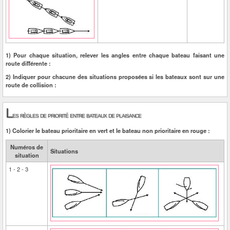
1) Pour chaque situation, relever les angles entre chaque bateau faisant une
route différente :
2) Indiquer pour chacune des situations proposées si les bateaux sont sur une
route de collision :
L
es règles de priorité entre bateaux de plaisance
1) Colorier le bateau prioritaire en vert et le bateau non prioritaire en rouge :
Numéros de
Situations
situation
1 - 2 - 3