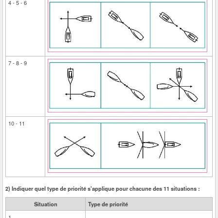
4 - 5 - 6
7 - 8 - 9
10 - 11
2) Indiquer quel type de priorité s'applique pour chacune des 11 situations :
Situation
Type de priorité
1