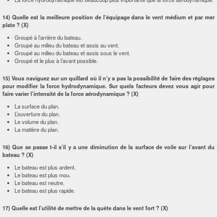
14) Quelle est la meilleure position de l’équipage dans le vent médium et par mer
plate ? (X)
Groupé à l’arrière du bateau.
Groupé au milieu du bateau et assis au vent.
Groupé au milieu du bateau et assis sous le vent.
Groupé et le plus à l’avant possible.
15) Vous naviguez sur un quillard où il n’y a pas la possibilité de faire des réglages
pour modifier la force hydrodynamique. Sur quels facteurs devez vous agir pour
faire varier l’intensité de la force aérodynamique ? (X)
La surface du plan.
L’ouverture du plan.
Le volume du plan.
La matière du plan.
16) Que se passe t-il s’il y a une diminution de la surface de voile sur l’avant du
bateau ? (X)
Le bateau est plus ardent.
Le bateau est plus mou.
Le bateau est neutre.
Le bateau est plus rapide.
17) Quelle est l’utilité de mettre de la quête dans le vent fort ? (X)