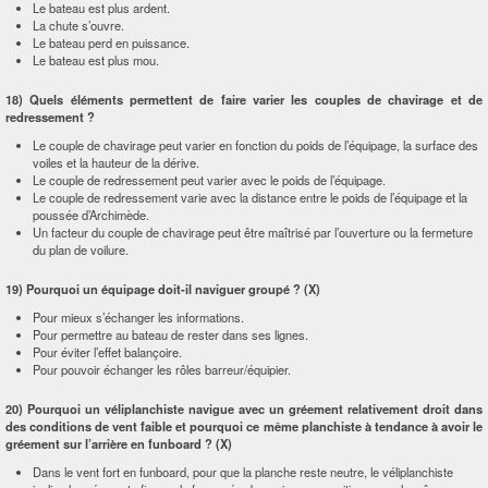
Le bateau est plus ardent.
La chute s’ouvre.
Le bateau perd en puissance.
Le bateau est plus mou.
18) Quels éléments permettent de faire varier les couples de chavirage et de
redressement ?
Le couple de chavirage peut varier en fonction du poids de l’équipage, la surface des
voiles et la hauteur de la dérive.
Le couple de redressement peut varier avec le poids de l’équipage.
Le couple de redressement varie avec la distance entre le poids de l’équipage et la
poussée d’Archimède.
Un facteur du couple de chavirage peut être maîtrisé par l’ouverture ou la fermeture
du plan de voilure.
19) Pourquoi un équipage doit-il naviguer groupé ? (X)
Pour mieux s’échanger les informations.
Pour permettre au bateau de rester dans ses lignes.
Pour éviter l’effet balançoire.
Pour pouvoir échanger les rôles barreur/équipier.
20) Pourquoi un véliplanchiste navigue avec un gréement relativement droit dans
des conditions de vent faible et pourquoi ce même planchiste à tendance à avoir le
gréement sur l’arrière en funboard ? (X)
Dans le vent fort en funboard, pour que la planche reste neutre, le véliplanchiste