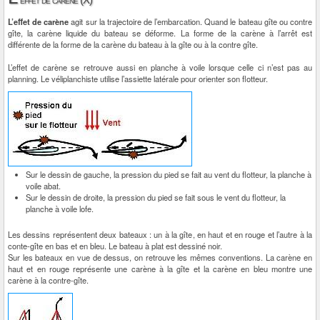
effet de carène (X)
L’effet de carène
agit sur la trajectoire de l’embarcation. Quand le bateau gîte ou contre
gîte, la carène liquide du bateau se déforme. La forme de la carène à l’arrêt est
différente de la forme de la carène du bateau à la gîte ou à la contre gîte.
L’effet de carène se retrouve aussi en planche à voile lorsque celle ci n’est pas au
planning. Le véliplanchiste utilise l’assiette latérale pour orienter son flotteur.
Sur le dessin de gauche, la pression du pied se fait au vent du flotteur, la planche à
voile abat.
Sur le dessin de droite, la pression du pied se fait sous le vent du flotteur, la
planche à voile lofe.
Les dessins représentent deux bateaux : un à la gîte, en haut et en rouge et l’autre à la
conte-gîte en bas et en bleu. Le bateau à plat est dessiné noir.
Sur les bateaux en vue de dessus, on retrouve les mêmes conventions. La carène en
haut et en rouge représente une carène à la gîte et la carène en bleu montre une
carène à la contre-gîte.