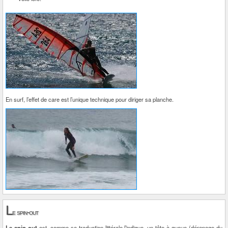
En surf, l’effet de care est l’unique technique pour diriger sa planche.
L
e spin-out
Le spin-out
est, comme sa traduction littérale l’indique, un tête à queue (dérapage du