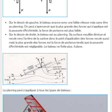
Sur le dessin de gauche, le bateau avance avec une faible vitesse mais sans être
au planning. On peut s’apercevoir que la plus grande des forces qui s’applique est
la poussée d’Archimède, la force de portance est plus faible.
Sur le dessin de droite, le bateau est au planning. Sa surface mouillée diminue et
recule vers l’arrière de la carène donc le point d’application des forces recule aussi
mais la plus grande des forces est la force de portance tandis que la poussée
d’Archimède est négligeable. Le bateau ne flotte plus, il plane.
Le planning peut s'appliquer à tous les types de bateaux.