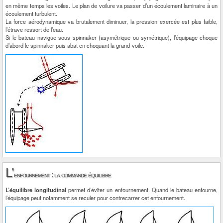
en même temps les voiles. Le plan de voilure va passer d’un écoulement laminaire à un
écoulement turbulent.
La force aérodynamique va brutalement diminuer, la pression exercée est plus faible,
l’étrave ressort de l’eau.
Si le bateau navigue sous spinnaker (asymétrique ou symétrique), l’équipage choque
d’abord le spinnaker puis abat en choquant la grand-voile.
L’
enfournement : la commande équilibre
L’équilibre longitudinal
permet d’éviter un enfournement. Quand le bateau enfourne,
l’équipage peut notamment se reculer pour contrecarrer cet enfournement.