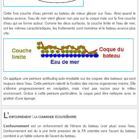
Cette fine couche d’eau permet au bateau de mieux glisser sur l’eau. Ainsi quand le
bateau avance, l’eau de mer vient glisser non pas sur la coque mais sur la fine couche
d’eau qui se forme autour. Comme les deux surfaces, la couche limite et l’eau de mer,
ont les mêmes caractéristiques, les frottements sont moindres et le bateau avance plus
vite.
On applique une peinture antifouling auto-érodable sur les coques des bateaux qui sont
toujours dans l’eau. Cette peinture ralentit la fixation des micros organismes marins. Elle
s’élimine progressivement en navigation, mais n’est pas nocive pour le milieu
environnant. Grâce à cette peinture particulière, la coque peut être nettoyée avec le
grattoir d’une éponge.
L’
enfournement : la commande écoute/barre
L’enfournement
est un enfoncement de l’étrave du bateau (voir plus) sous l’eau.
L’enfournement est du à une forte pression de la FA orientée vers l’avant du bateau
combiné à un faible volume de l’avant du bateau.