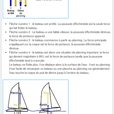
Flèche numéro 1 : le bateau est arrêté. La poussée d’Archimède est la seule force
qui fait flotter le bateau.
Flèche numéro 2 : Le bateau a une faible vitesse, la poussée d’Archimède diminue,
la force de portance apparaît.
Flèche numéro 3 : le bateau commence à partir au planning. La force principale
s’appliquant sur la coque est la force de portance, la poussée d’Archimède
diminue.
Flèche numéro 4 : le bateau est dans une situation de planning important, la force
qui devient majoritaire à 95% est la force de portance tandis que la poussée
d’Archimède tend à s’annuler.
Le bateau ne flotte plus, il se déplace alors à la surface de l’eau : il est au planning.
Il est facile de remarquer un bateau ou une planche au planning car généralement
l’eau touche la coque du puit de dérive jusqu’à l’arrière du bateau.