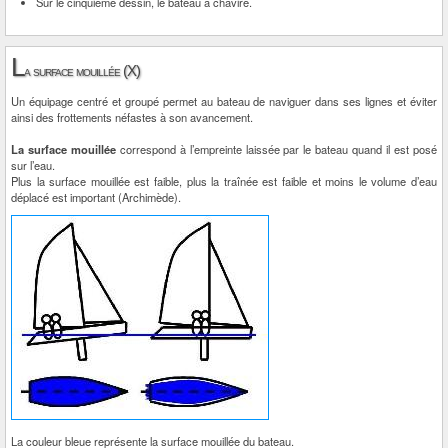
Sur le cinquième dessin, le bateau a chaviré.
L
a surface mouillée (X)
Un équipage centré et groupé permet au bateau de naviguer dans ses lignes et éviter
ainsi des frottements néfastes à son avancement.
La surface mouillée
correspond à l’empreinte laissée par le bateau quand il est posé
sur l’eau.
Plus la surface mouillée est faible, plus la traînée est faible et moins le volume d’eau
déplacé est important (Archimède).
La couleur bleue représente la surface mouillée du bateau.