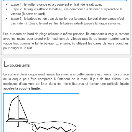
Etape 1 : le voilier avance et la vague est en train de le rattraper.
Etape 2 : la vague rattrape le bateau, elle commence à déferler et il prend de la
vitesse (à partir en surf).
Etape 3 : le bateau est en train de surfer sur la vague. Le surf d’une vague n’est
pas indéfini. Quand le surf est fini, le bateau ralentit jusqu’à la vague suivante.
Les surfeurs en bord de plage utilisent le même principe. Ils attendent la vague, rament
avec les mains pour prendre le maximum de vitesse puis ils se laissent porter par la
vague tout comme le fait le bateau. Et ensuite, ils utilisent les cares de leurs planches
pour diriger leur surf.
L
a couche limite
La surface d’une coque n’est jamais lisse même si cette dernière est neuve. La surface
de la coque peut être comparée à l’intérieur de la main. Il y a de fins sillons. Les
molécules d’eau vont se fixer dans les micro fissures et former une pellicule liquide
appelée
la couche limite.