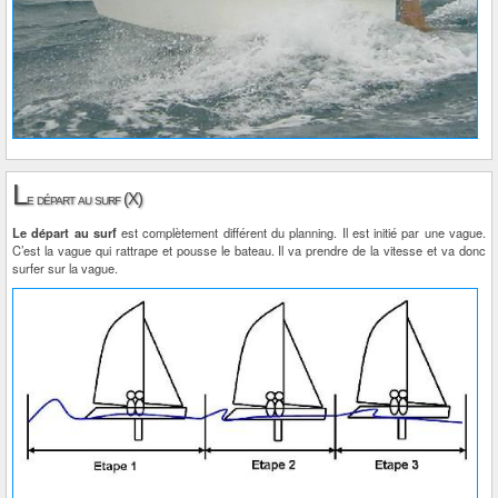
L
e départ au surf (X)
Le départ au surf
est complètement différent du planning. Il est initié par une vague.
C’est la vague qui rattrape et pousse le bateau. Il va prendre de la vitesse et va donc
surfer sur la vague.