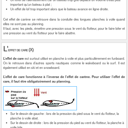
important qu’un bateau à plat ;
Un effet de lof trop important alors que le bateau avance en ligne droite.
Cet effet de carène se retrouve dans la conduite des longues planches à voile quand
elles ne sont pas au planning.
Il faut, avec les pieds, émettre une pression sous le vent du flotteur, pour le faire lofer et
une pression au vent du flotteur pour le faire abattre.
L'
effet de care (X)
L’effet de care
est surtout utilisé en planche à voile et plus particulièrement en funboard.
On le retrouve dans d’autres sports nautiques comme le wakeboard ou le surf. Il est
également utilisé en ski et en snowboard.
L’effet de care fonctionne à l’inverse de l’effet de carène. Pour utiliser l’effet de
care, il faut être obligatoirement au planning.
Sur le dessin de gauche : lors de la pression du pied sous le vent du flotteur, la
planche à voile abat.
Sur le dessin de droite : lors de la pression du pied au vent du flotteur, la planche à
voile lofe.