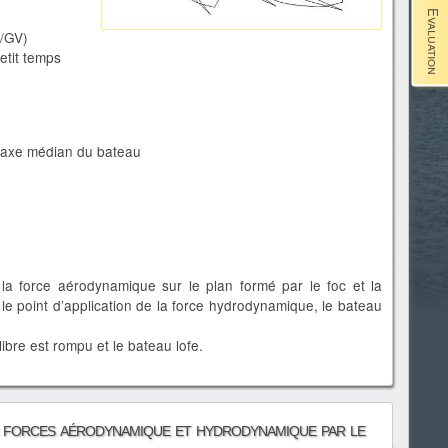
Evaluation
c/GV)
etit temps
l’axe médian du bateau
 la force aérodynamique sur le plan formé par le foc et la
 le point d’application de la force hydrodynamique, le bateau
ibre est rompu et le bateau lofe.
s forces aérodynamique et hydrodynamique par le