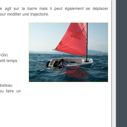
age agit sur la barre mais il peut également se déplacer
ur modifier une trajectoire.
c/GV)
etit temps
 bateau
ou faire un