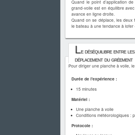
Quand le point d’application de
grand-voile est en équilibre avec
avance en ligne droite.
Quand on se déplace, les deux 
le bateau à une tendance à lofer 
L
e déséquilibre entre le
déplacement du gréement
Pour diriger une planche à voile, le
Durée de l'expérience :
15 minutes
Matériel :
Une planche à voile
Conditions météorologiques : p
Protocole :