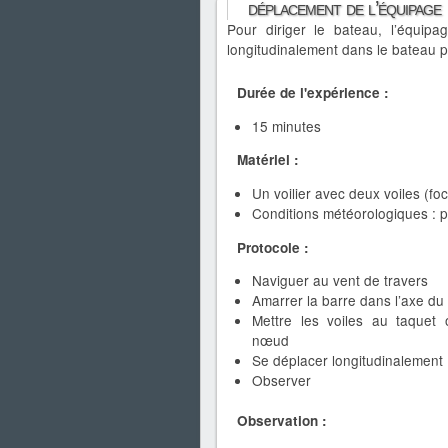
déplacement de l’équipage
Pour diriger le bateau, l’équip
longitudinalement dans le bateau po
Durée de l'expérience :
15 minutes
Matériel :
Un voilier avec deux voiles (fo
Conditions météorologiques : p
Protocole :
Naviguer au vent de travers
Amarrer la barre dans l’axe du
Mettre les voiles au taquet 
nœud
Se déplacer longitudinalement
Observer
Observation :