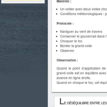
Matériel :
Un voilier avec deux voiles (fo
Conditions météorologiques : p
Protocole :
Naviguer au vent de travers
Conserver le gouvernail dans 
Choquer le foc
Border la grand-voile
Observer
Observation :
Quand le point d’application de
grand-voile est en équilibre avec
avance en ligne droite.
Quand on choque le foc, cet équil
L
e déséquilibre entre le