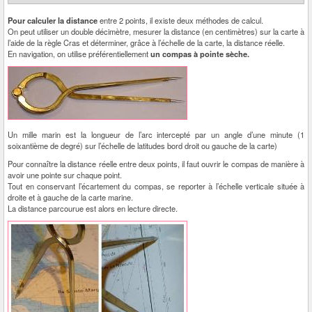
Pour calculer la distance
entre 2 points, il existe deux méthodes de calcul.
On peut utiliser un double décimètre, mesurer la distance (en centimètres) sur la carte à
l’aide de la règle Cras et déterminer, grâce à l’échelle de la carte, la distance réelle.
En navigation, on utilise préférentiellement
un compas à pointe sèche.
Un mille marin est la longueur de l’arc intercepté par un angle d’une minute (1
soixantième de degré) sur l’échelle de latitudes bord droit ou gauche de la carte)
Pour connaître la distance réelle entre deux points, il faut ouvrir le compas de manière à
avoir une pointe sur chaque point.
Tout en conservant l’écartement du compas, se reporter à l’échelle verticale située à
droite et à gauche de la carte marine.
La distance parcourue est alors en lecture directe.