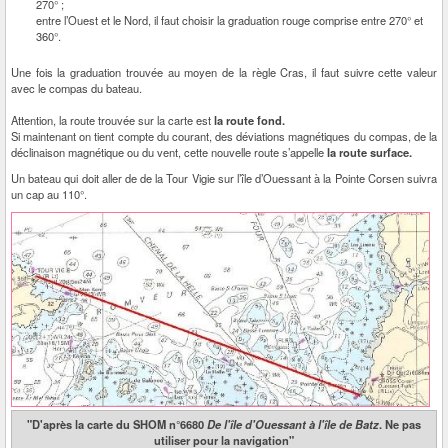
270° ;
entre l’Ouest et le Nord, il faut choisir la graduation rouge comprise entre 270° et
360°.
Une fois la graduation trouvée au moyen de la règle Cras, il faut suivre cette valeur
avec le compas du bateau.
Attention, la route trouvée sur la carte est
la route fond.
Si maintenant on tient compte du courant, des déviations magnétiques du compas, de la
déclinaison magnétique ou du vent, cette nouvelle route s’appelle
la route surface.
Un bateau qui doit aller de de la Tour Vigie sur l’île d’Ouessant à la Pointe Corsen suivra
un cap au 110°.
"D'après la carte du SHOM n°6680
De l'île d'Ouessant à l'île de Batz
. Ne pas
utiliser pour la navigation"