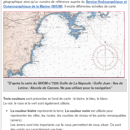
géographique ainsi qu’un numéro de référence auprès du
Service Hydrographique et
Océanographique de la Marine (SHOM)
. Il existe différentes échelles de carte.
"D'après la carte du SHOM n°7205
Golfe de La Napoule / Golfe Juan / Iles de
Lérins / Abords de Cannes
. Ne pas utiliser pour la navigation"
Trois couleurs
sont présentes en fond de carte : le bistre, le bleu, le blanc.
Le noir, le rose et le vert sont également utilisés.
La couleur bistre
représente la terre.
La couleur noire
est utilisée pour
représenter les villes, les routes, les courbes de niveau et les points remarquables
(amers).
Les amers sont très importants car ils nous permettent de nous situer. Ce sont
des points qui caractérisent une baie ;