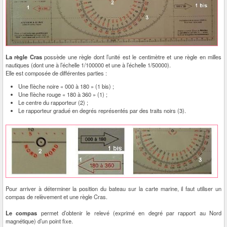
La règle Cras
possède une règle dont l’unité est le centimètre et une règle en milles
nautiques (dont une à l’échelle 1/100000 et une à l’échelle 1/50000).
Elle est composée de différentes parties :
Une flèche noire « 000 à 180 » (1 bis) ;
Une flèche rouge « 180 à 360 » (1) ;
Le centre du rapporteur (2) ;
Le rapporteur gradué en degrés représentés par des traits noirs (3).
Pour arriver à déterminer la position du bateau sur la carte marine, il faut utiliser un
compas de relèvement et une règle Cras.
Le compas
permet d’obtenir le relevé (exprimé en degré par rapport au Nord
magnétique) d’un point fixe.