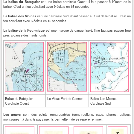
La balise du Batéguier
est une balise cardinale Ouest, il faut passer à l’Ouest de la
balise. C’est un feu scintillant avec 9 éclats en 15 secondes.
La balise des Moines
est une cardinale Sud, il faut passer au Sud de la balise. C’est un
feu scintillant avec 6 éclats en 15 secondes.
La balise de la Fourmigue
est une marque de danger isolé, il ne faut pas passer trop
près à cause des hauts fonds.
Balise du Batéguier
Le Vieux Port de Cannes
Balise Les Moines
Cardinale Ouest
Cardinale Sud
Les amers
sont des points remarquables (constructions, caps, phares, balises,
montagnes…) dans le paysage. Ils permettent de se repérer en mer.