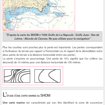
"D'après la carte du SHOM n°7205
Golfe de La Napoule / Golfe Juan / Iles de
Lérins / Abords de Cannes
. Ne pas utiliser pour la navigation"
Plus les courbes sont proches plus la pente est importante. Les pentes correspondent
à l’inclinaison du terrain par rapport à l’horizontale (ou le rapport de la dénivellation entre
deux points du terrain à la distance horizontale entre ces points).
La pente s’exprime en pourcentage. Une pente de 10% signifie que l’on s’élève (ou
descend) de 10 mètres pour une distance horizontale de 100 mètres.
L’
étude d’une carte marine du SHOM
Une carte marine
est caractérisée par son titre identifiant la zone de couverture