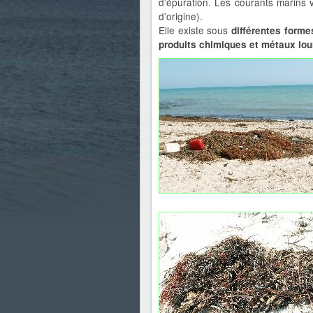
d’épuration. Les courants marins v
d’origine).
Elle existe sous
différentes forme
produits chimiques et métaux lou