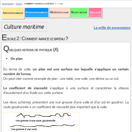
>
Aérodynamique
>
Escale 2
:
COMMENT AVANCE LE BATEAU ?
>
Cours
Hydrodynamique
Météorologie
Milieu marin
Sécurité
Aérodynamique
La grille de progression
E
scale 2 : Comment avance le bateau ?
Q
uelques notions de physique (X)
Un plan
En terme de voile,
un plan est une surface sur laquelle s’applique un certain
nombre de forces.
On peut citer comme exemple de plan : une table, une voile, une dérive ou un sol.
Le coefficient de viscosité
s’applique à une surface et caractérise la vitesse
d’écoulement d’un fluide sur cette surface.
Les deux schémas présentent une vue grossie d’une voile et d’un sol en goudron. La
route goudronnée a un coefficient de viscosité plus important que la voile.