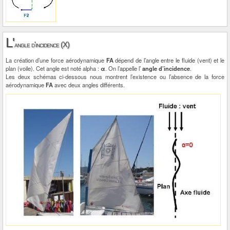
L'
angle d'incidence (X)
La création d’une force aérodynamique
FA
dépend de l’angle entre le fluide (vent) et le
plan (voile). Cet angle est noté alpha :
α
. On l’appelle l’
angle d’incidence
.
Les deux schémas ci-dessous nous montrent l’existence ou l’absence de la force
aérodynamique
FA
avec deux angles différents.