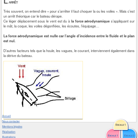
L'
arrêt
Très souvent, on entend dire « pour s’arrêter il faut choquer la ou les voiles ». Mais c’est
un arrêt théorique car le bateau dérape.
Ce léger déplacement sous le vent est du à
la force aérodynamique
s’appliquant sur
le mât, la coque, les voiles dégonflées, les écoutes, l’équipage…
La force aérodynamique est nulle car l’angle d’incidence entre le fluide et le plan
est nul.
D’autres facteurs tels que la houle, les vagues, le courant, interviennent également dans
la dérive du bateau.
Accueil
Nous contacter
Escale 1
Mentions légales
Réalisation
Escale 1
Escale 2
Illustrations