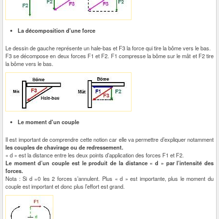
La décomposition d'une force
Le dessin de gauche représente un hale-bas et F3 la force qui tire la bôme vers le bas.
F3 se décompose en deux forces F1 et F2. F1 compresse la bôme sur le mât et F2 tire
la bôme vers le bas.
Le moment d'un couple
Il est important de comprendre cette notion car elle va permettre d’expliquer notamment
les couples de chavirage ou de redressement.
« d » est la distance entre les deux points d’application des forces F1 et F2.
Le moment d’un couple est le produit de la distance « d » par l’intensité des
forces.
Nota : Si d =0 les 2 forces s’annulent. Plus « d » est importante, plus le moment du
couple est important et donc plus l’effort est grand.