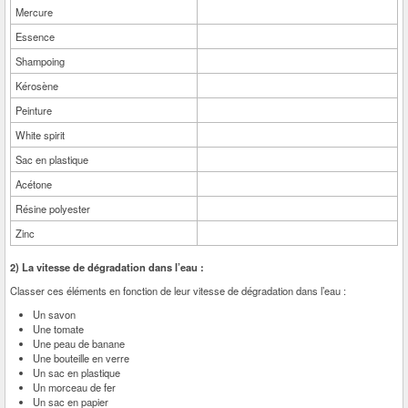
Mercure
Essence
Shampoing
Kérosène
Peinture
White spirit
Sac en plastique
Acétone
Résine polyester
Zinc
2) La vitesse de dégradation dans l’eau :
Classer ces éléments en fonction de leur vitesse de dégradation dans l’eau :
Un savon
Une tomate
Une peau de banane
Une bouteille en verre
Un sac en plastique
Un morceau de fer
Un sac en papier