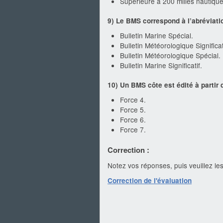
Supérieure à 200 milles nautique
9) Le BMS correspond à l’abréviati
Bulletin Marine Spécial.
Bulletin Météorologique Significat
Bulletin Météorologique Spécial.
Bulletin Marine Significatif.
10) Un BMS côte est édité à partir 
Force 4.
Force 5.
Force 6.
Force 7.
Correction :
Notez vos réponses, puis veuillez les
Correction de l'évaluation