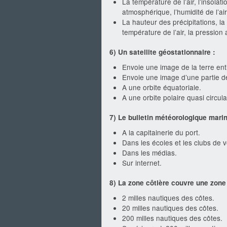
La température de l’air, l’insolati
atmosphérique, l’humidité de l’air
La hauteur des précipitations, la d
température de l’air, la pression
6) Un satellite géostationnaire :
Envoie une image de la terre ent
Envoie une image d’une partie de
A une orbite équatoriale.
A une orbite polaire quasi circula
7) Le bulletin météorologique mari
A la capitainerie du port.
Dans les écoles et les clubs de v
Dans les médias.
Sur internet.
8) La zone côtière couvre une zone 
2 milles nautiques des côtes.
20 milles nautiques des côtes.
200 milles nautiques des côtes.