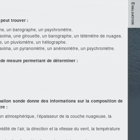
Evaluation
peut trouver :
e, un barographe, un psychromètre.
xima, une girouette, un barographe, un télémètre de nuages.
, un pluviomètre, un héliographe.
axima, un pyranomètre, un anémomètre, un psychromètre.
 de mesure permettant de déterminer :
ballon sonde donne des informations sur la composition de
re :
sion atmosphérique, l’épaisseur de la couche nuageuse, la
ité de l’air, la direction et la vitesse du vent, la température