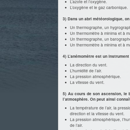
L’azote et l’oxygène.
L’oxygène et le gaz carbonique.
3) Dans un abri météorologique, on 
Un thermographe, un hygrograph
Un thermomètre à minima et à ma
Un thermographe, un barographe
Un thermomètre à minima et à m
4) L’anémomètre est un instrument
La direction du vent.
L’humidité de l’air.
La pression atmosphérique.
La vitesse du vent.
5) Au cours de son ascension, le 
l’atmosphère. On peut ainsi connaît
La température de l’air, la pres
direction et la vitesse du vent.
La pression atmosphérique, l’humid
de l’air.