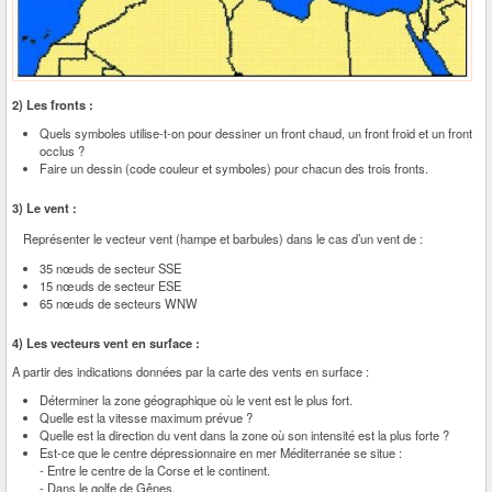
2) Les fronts :
Quels symboles utilise-t-on pour dessiner un front chaud, un front froid et un front
occlus ?
Faire un dessin (code couleur et symboles) pour chacun des trois fronts.
3) Le vent :
Représenter le vecteur vent (hampe et barbules) dans le cas d’un vent de :
35 nœuds de secteur SSE
15 nœuds de secteur ESE
65 nœuds de secteurs WNW
4) Les vecteurs vent en surface :
A partir des indications données par la carte des vents en surface :
Déterminer la zone géographique où le vent est le plus fort.
Quelle est la vitesse maximum prévue ?
Quelle est la direction du vent dans la zone où son intensité est la plus forte ?
Est-ce que le centre dépressionnaire en mer Méditerranée se situe :
- Entre le centre de la Corse et le continent.
- Dans le golfe de Gênes.