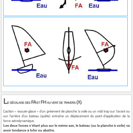
L
e décalage des FA et FH au vent de travers (X)
L’action « essuie-glace » d’un gréement de planche à voile ou un mât trop sur l’avant ou
sur l’arrière d’un bateau (quête) entraîne un déplacement du point d’application de la
force aérodynamique.
Les deux forces n’étant plus sur le même axe, le bateau (ou la planche à voile) va
avoir tendance à lofer ou abattre.