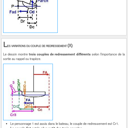
L
es variations du couple de redressement (X)
Le dessin montre
trois couples de redressement différents
selon l’importance de la
sortie au rappel ou trapèze.
Le personnage 1 est assis dans le bateau, le couple de redressement est Cr1.
Le couple Cr1 est le plus petit des trois couples.