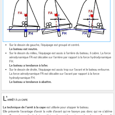
Sur le dessin de gauche, l’équipage est groupé et centré.
Le bateau est neutre.
Sur le dessin du milieu, l’équipage est assis à l’arrière du bateau, il cabre. La force
aérodynamique FA est décalée sur l’arrière par rapport à la force hydrodynamique
FH.
Le bateau a tendance à lofer.
Sur le dessin de droite, l’équipage est assis trop sur l’avant et le bateau enfourne.
La force aérodynamique FA est décalée sur l’avant par rapport à la force
hydrodynamique FH.
Le bateau a tendance à abattre.
L’
arrêt à la cape
La technique de l’arrêt à la cape
est utilisée pour stopper le bateau.
Elle présente l’avantage d’avoir la voile d’avant qui ne faseye pas donc qui ne s’abîme