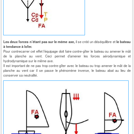
Les deux forces n’étant pas sur le même axe,
il se créé un déséquilibre et
le bateau
à tendance à lofer.
Pour contrecarrer cet effet l’équipage doit faire contre-gîter le bateau ou amener le mât
de la planche au vent. Ceci permet d’amener les forces aérodynamique et
hydrodynamique sur le même axe.
Il est important de ne pas trop contre-gîter avec le bateau ou trop amener le mât de la
planche au vent car il se passe le phénomène inverse, le bateau abat au lieu de
conserver sa neutralité.