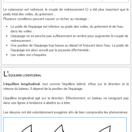
Le catamaran est redressé, le couple de redressement Cr a été plus important que le
poids total des voiles, du gréement…
Plusieurs conditions peuvent causer un échec au resalage :
Le poids de l’équipage est inférieur au poids des voiles, du gréement et de l’eau
dans les voiles ;
L’équipage ne se penche pas suffisamment en arrière pour augmenter le couple de
redressement ;
Une position de l’équipage trop basse au départ et finissant dans l’eau. Le poids de
l’équipage est alors annulé par la poussée d’Archimède ;
Les voiles non choquées.
L'
équilibre longitudinal
L’équilibre longitudinal
, tout comme l’équilibre latéral, influe sur la direction et la
vitesse du bateau. Il dépend de la position de l’équipage.
L’équilibre longitudinal agit sur la direction. Effectivement, un bateau ne naviguant pas
dans ses lignes à tendance à abattre ou à lofer.
Les dessins ont été volontairement exagérés afin de bien comprendre les phénomènes.