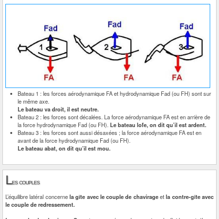
Bateau 1 : les forces aérodynamique FA et hydrodynamique Fad (ou FH) sont sur
le même axe.
Le bateau va droit, il est neutre.
Bateau 2 : les forces sont décalées. La force aérodynamique FA est en arrière de
la force hydrodynamique Fad (ou FH).
Le bateau lofe, on dit qu’il est ardent.
Bateau 3 : les forces sont aussi désaxées ; la force aérodynamique FA est en
avant de la force hydrodynamique Fad (ou FH).
Le bateau abat, on dit qu’il est mou.
L
es couples
L’équilibre latéral concerne
la gîte avec le couple de chavirage
et
la contre-gîte avec
le couple de redressement.