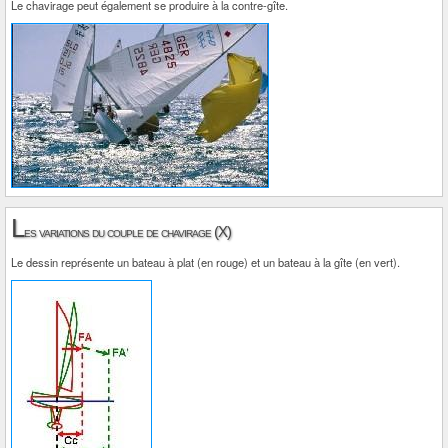
Le chavirage peut également se produire à la contre-gîte.
L
es variations du couple de chavirage (X)
Le dessin représente un bateau à plat (en rouge) et un bateau à la gîte (en vert).