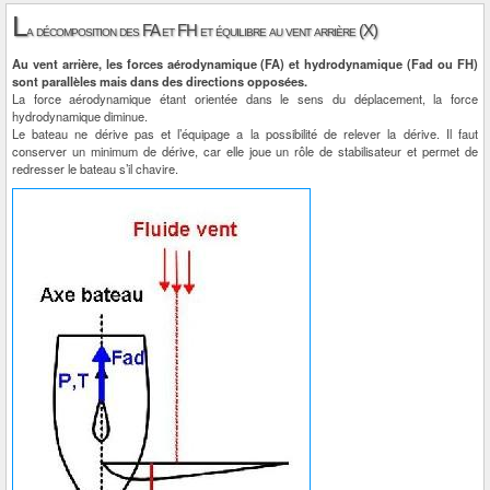
L
a décomposition des FA et FH et équilibre au vent arrière (X)
Au vent arrière, les forces aérodynamique (FA) et hydrodynamique (Fad ou FH)
sont parallèles mais dans des directions opposées.
La force aérodynamique étant orientée dans le sens du déplacement, la force
hydrodynamique diminue.
Le bateau ne dérive pas et l’équipage a la possibilité de relever la dérive. Il faut
conserver un minimum de dérive, car elle joue un rôle de stabilisateur et permet de
redresser le bateau s’il chavire.