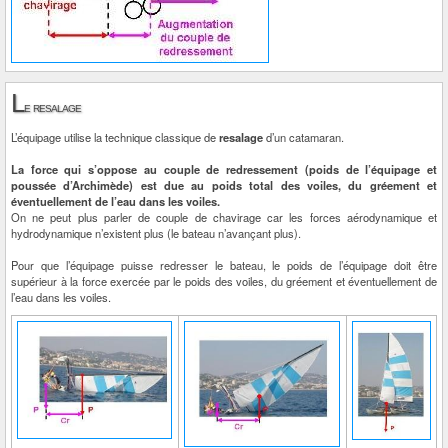
L
e resalage
L’équipage utilise la technique classique de
resalage
d’un catamaran.
La force qui s’oppose au couple de redressement (poids de l’équipage et
poussée d’Archimède) est due au poids total des voiles, du gréement et
éventuellement de l’eau dans les voiles.
On ne peut plus parler de couple de chavirage car les forces aérodynamique et
hydrodynamique n’existent plus (le bateau n’avançant plus).
Pour que l’équipage puisse redresser le bateau, le poids de l’équipage doit être
supérieur à la force exercée par le poids des voiles, du gréement et éventuellement de
l’eau dans les voiles.