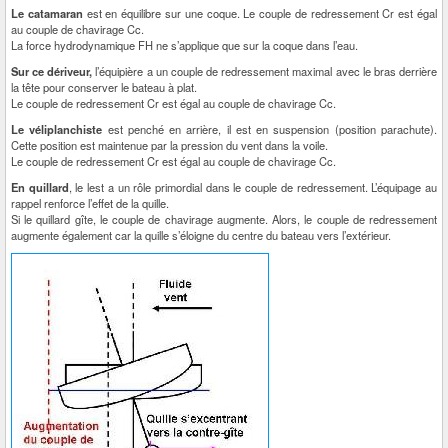
Le catamaran
est en équilibre sur une coque. Le couple de redressement Cr est égal
au couple de chavirage Cc.
La force hydrodynamique FH ne s’applique que sur la coque dans l’eau.
Sur ce dériveur,
l’équipière a un couple de redressement maximal avec le bras derrière
la tête pour conserver le bateau à plat.
Le couple de redressement Cr est égal au couple de chavirage Cc.
Le véliplanchiste
est penché en arrière, il est en suspension (position parachute).
Cette position est maintenue par la pression du vent dans la voile.
Le couple de redressement Cr est égal au couple de chavirage Cc.
En quillard
, le lest a un rôle primordial dans le couple de redressement. L’équipage au
rappel renforce l’effet de la quille.
Si le quillard gîte, le couple de chavirage augmente. Alors, le couple de redressement
augmente également car la quille s’éloigne du centre du bateau vers l’extérieur.