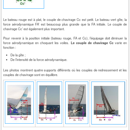
Le bateau rouge est à plat, le couple de chavirage Cc est petit. Le bateau vert gîte, la
force aérodynamique FA’ est beaucoup plus grande que la FA initiale. Le couple de
chavirage Cc’ est également plus important.
Pour revenir à la position initiale (bateau rouge, FA et Cc), l’équipage doit diminuer la
force aérodynamique en choquant les voiles.
Le couple de chavirage Cc
varie en
fonction :
De la gîte ;
De l’intensité de la force aérodynamique.
Les photos montrent quatre supports différents où les couples de redressement et les
couples de chavirage sont en équilibre.