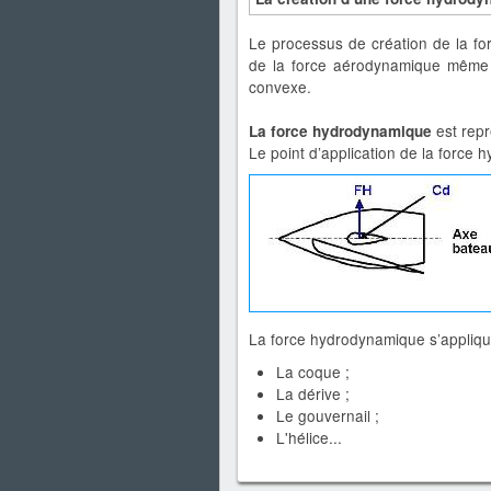
Le processus de création de la f
de la force aérodynamique même 
convexe.
est rep
La force hydrodynamique
Le point d’application de la force
La force hydrodynamique s’appliqu
La coque ;
La dérive ;
Le gouvernail ;
L'hélice...