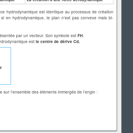
orce hydrodynamique est identique au processus de création
si en hydrodynamique, le plan n’est pas convexe mais bi-
résentée par un vecteur. Son symbole est
.
FH
 hydrodynamique est
le centre de dérive Cd.
e sur l’ensemble des éléments immergés de l’engin :