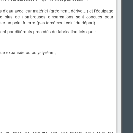
is d’eau avec leur matériel (gréement, dérive…) et l’équipage
De plus de nombreuses embarcations sont conçues pour
er un point à terre (pas forcément celui du départ).
ient par différents procédés de fabrication tels que :
;
que expansée ou polystyrène ;