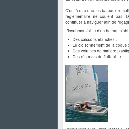
C’est à dire que les bateaux rempl
réglementaire ne coulent pas. 
continuer à naviguer afin de regagn
L’insubmersibilité d’un bateau s’obt
Des caissons étanches ;
Le cloisonnement de la coque 
Des volumes de matière plasti
Des réserves de flottabilité…