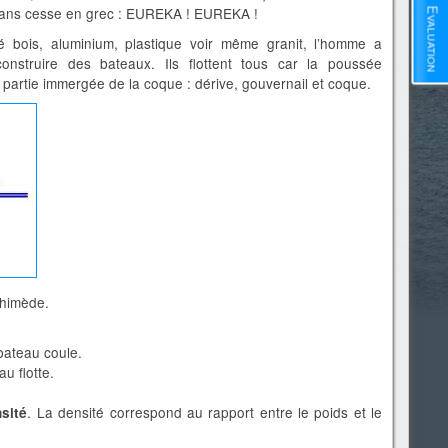
it sans cesse en grec : EUREKA ! EUREKA !
Evaluation
é bois, aluminium, plastique voir même granit, l’homme a
construire des bateaux. Ils flottent tous car la poussée
 partie immergée de la coque : dérive, gouvernail et coque.
chimède.
 bateau coule.
au flotte.
. La densité correspond au rapport entre le poids et le
sité