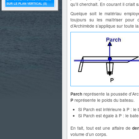
qu'il cherchait. En courant il cria
SUR LE PLAN VERTICAL (X)
Quelque soit le matériau employ
toujours su les maîtriser pour 
d’Archimède s’applique sur toute la
représente la poussée d'Ar
Parch
représente le poids du bateau.
P
Si Parch est inférieure à P : le
Si Parch est égale à P : le bate
En fait, tout est une affaire de
den
volume d’un corps.