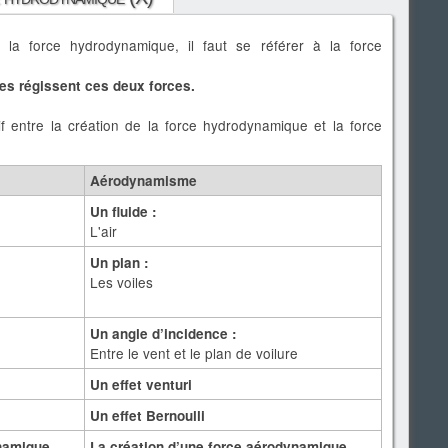
la force hydrodynamique, il faut se référer à la force
 régissent ces deux forces.
f entre la création de la force hydrodynamique et la force
Aérodynamisme
Un fluide :
L'air
Un plan :
Les voiles
Un angle d’incidence :
Entre le vent et le plan de voilure
Un effet venturi
Un effet Bernoulli
ynamique
La création d’une force aérodynamique