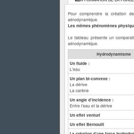
Pour comprendre la création de 
aérodynamique.
Les mêmes phénomènes physiques
Le tableau présente un comparati
aérodynamique.
Hydrodynamisme
Un fluide :
L'eau
Un plan bi-convexe :
La dérive
La carène
Un angle d’incidence :
Entre l’eau et la dérive
Un effet venturi
Un effet Bernoulli
La création d’une force hydrod