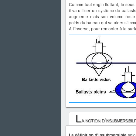
Comme tout engin flottant, le sous
il va utiliser un système de ballas
augmente mais son volume reste 
poids du bateau qui va alors s’imm
A l’inverse, pour remonter à la surf
L
a notion d’insubmersibili
selo
La définition d’insubmersible