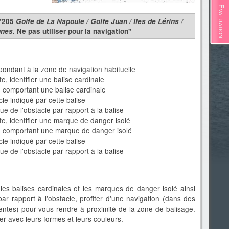
Evaluation
°7205
Golfe de La Napoule / Golfe Juan / Iles de Lérins /
nnes
. Ne pas utiliser pour la navigation"
pondant à la zone de navigation habituelle
te, identifier une balise cardinale
 comportant une balise cardinale
cle indiqué par cette balise
e de l'obstacle par rapport à la balise
rte, identifier une marque de danger isolé
e comportant une marque de danger isolé
cle indiqué par cette balise
e de l'obstacle par rapport à la balise
 les balises cardinales et les marques de danger isolé ainsi
ar rapport à l'obstacle, profiter d'une navigation (dans des
ntes) pour vous rendre à proximité de la zone de balisage.
er avec leurs formes et leurs couleurs.