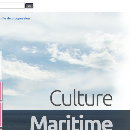
rille de progression