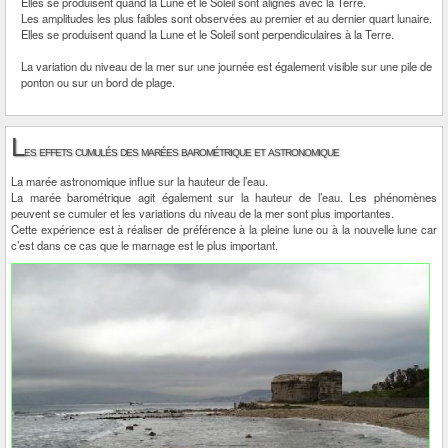
Elles se produisent quand la Lune et le Soleil sont alignés avec la Terre.
Les amplitudes les plus faibles sont observées au premier et au dernier quart lunaire.
Elles se produisent quand la Lune et le Soleil sont perpendiculaires à la Terre.
La variation du niveau de la mer sur une journée est également visible sur une pile de
ponton ou sur un bord de plage.
L
es effets cumulés des marées barométrique et astronomique
La marée astronomique influe sur la hauteur de l’eau.
La marée barométrique agit également sur la hauteur de l’eau. Les phénomènes
peuvent se cumuler et les variations du niveau de la mer sont plus importantes.
Cette expérience est à réaliser de préférence à la pleine lune ou à la nouvelle lune car
c’est dans ce cas que le marnage est le plus important.