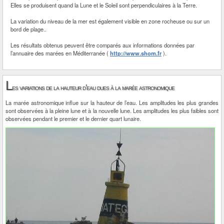
Elles se produisent quand la Lune et le Soleil sont perpendiculaires à la Terre.
La variation du niveau de la mer est également visible en zone rocheuse ou sur un
bord de plage..
Les résultats obtenus peuvent être comparés aux informations données par
l’annuaire des marées en Méditerranée (
http://www.shom.fr
).
L
es variations de la hauteur d’eau dues à la marée astronomique
La marée astronomique influe sur la hauteur de l’eau. Les amplitudes les plus grandes
sont observées à la pleine lune et à la nouvelle lune. Les amplitudes les plus faibles sont
observées pendant le premier et le dernier quart lunaire.