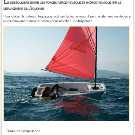
L
e déséquilibre entre les forces aérodynamique et hydrodynamique par le
déplacement de l’équipage
Pour diriger le bateau, l’équipage agit sur la barre mais il peut également se déplacer
longitudinalement dans le bateau pour modifier une trajectoire.
Durée de l'expérience :