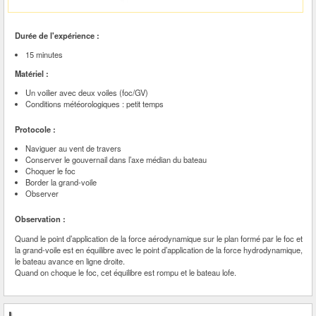
Durée de l'expérience :
15 minutes
Matériel :
Un voilier avec deux voiles (foc/GV)
Conditions météorologiques : petit temps
Protocole :
Naviguer au vent de travers
Conserver le gouvernail dans l’axe médian du bateau
Choquer le foc
Border la grand-voile
Observer
Observation :
Quand le point d’application de la force aérodynamique sur le plan formé par le foc et
la grand-voile est en équilibre avec le point d’application de la force hydrodynamique,
le bateau avance en ligne droite.
Quand on choque le foc, cet équilibre est rompu et le bateau lofe.