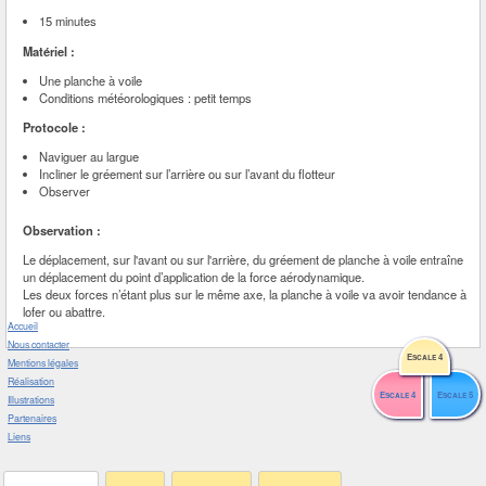
15 minutes
Matériel :
Une planche à voile
Conditions météorologiques : petit temps
Protocole :
Naviguer au largue
Incliner le gréement sur l’arrière ou sur l’avant du flotteur
Observer
Observation :
Le déplacement, sur l'avant ou sur l'arrière, du gréement de planche à voile entraîne
un déplacement du point d’application de la force aérodynamique.
Les deux forces n’étant plus sur le même axe, la planche à voile va avoir tendance à
lofer ou abattre.
Accueil
Nous contacter
Escale 4
Mentions légales
Réalisation
Escale 4
Escale 5
Illustrations
Partenaires
Liens