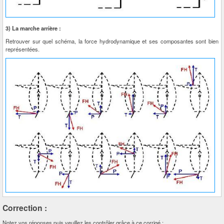
3) La marche arrière :
Retrouver sur quel schéma, la force hydrodynamique et ses composantes sont bien
représentées.
Correction :
Notez vos réponses puis veuillez les contrôler grâce à ce corrigé :