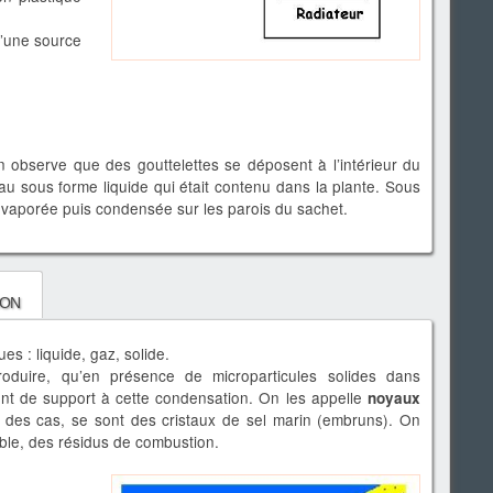
d’une source
 observe que des gouttelettes se déposent à l’intérieur du
au sous forme liquide qui était contenu dans la plante. Sous
t évaporée puis condensée sur les parois du sachet.
ion
es : liquide, gaz, solide.
oduire, qu’en présence de microparticules solides dans
ent de support à cette condensation. On les appelle
noyaux
 des cas, se sont des cristaux de sel marin (embruns). On
ble, des résidus de combustion.