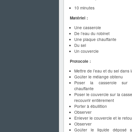
10 minutes
Matériel :
Une casserole
De l’eau du robinet
Une plaque chauffante
Du sel
Un couvercle
Protocole :
Mettre de l’eau et du sel dans 
Goûter le mélange obtenu
Poser la casserole sur 
chauffante
Poser le couvercle sur la casse
recouvrir entièrement
Porter à ébullition
Observer
Enlever le couvercle et le reto
Observer
Goûter le liquide déposé s