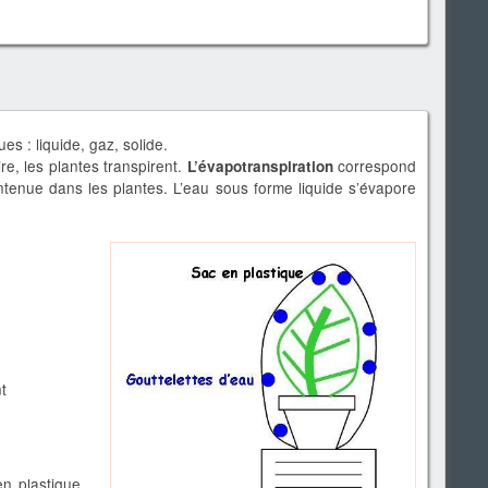
es : liquide, gaz, solide.
re, les plantes transpirent.
correspond
L’évapotranspiration
ontenue dans les plantes. L’eau sous forme liquide s’évapore
t
en plastique