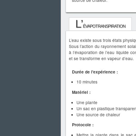
source de chaleur.
L’
évapotranspiration
L’eau existe sous trois états physiqu
Sous l’action du rayonnement solai
à l’évaporation de l’eau liquide c
et se transforme en vapeur d’eau.
Durée de l'expérience :
10 minutes
Matériel :
Une plante
Un sac en plastique transparen
Une source de chaleur
Protocole :
Mettre la plante dans le sac 