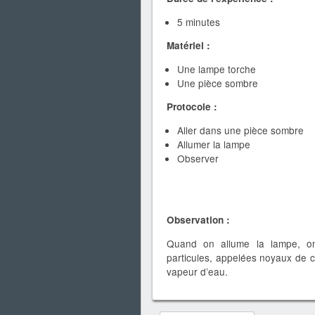
5 minutes
Matériel :
Une lampe torche
Une pièce sombre
Protocole :
Aller dans une pièce sombre
Allumer la lampe
Observer
Observation :
Quand on allume la lampe, on
particules, appelées noyaux de c
vapeur d’eau.