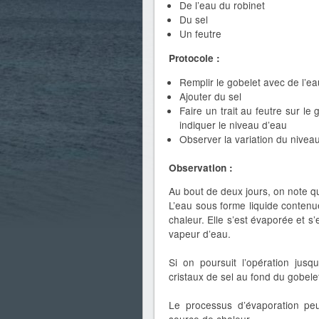
De l’eau du robinet
Du sel
Un feutre
Protocole :
Remplir le gobelet avec de l’ea
Ajouter du sel
Faire un trait au feutre sur le
indiquer le niveau d’eau
Observer la variation du nivea
Observation :
Au bout de deux jours, on note qu
L’eau sous forme liquide contenue
chaleur. Elle s’est évaporée et s
vapeur d’eau.
Si on poursuit l’opération jusq
cristaux de sel au fond du gobelet
Le processus d’évaporation peu