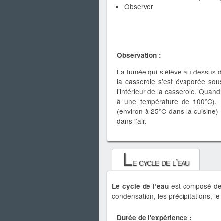
Observer
Observation :
La fumée qui s’élève au dessus 
la casserole s’est évaporée sous
l’intérieur de la casserole. Quand
à une température de 100°C), el
(environ à 25°C dans la cuisine)
dans l’air.
L
e cycle de l’eau
est composé de d
Le cycle de l’eau
condensation, les précipitations, le r
Durée de l'expérience :