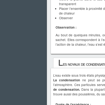
transparent
Placer l’ensemble à proximité 
de chaleur
Observer
Observation :
Au bout de quelques minutes, on
sachet. Elles correspondent à l’e
l’action de la chaleur, l’eau s’es
L
es noyaux de condensat
L’eau existe sous trois états physiqu
ne peut se pr
La condensation
l'atmosphère. Ces particules serv
Dans la plupart
de condensation.
trouve aussi des poussières, du sa
Durée de l'expérience :