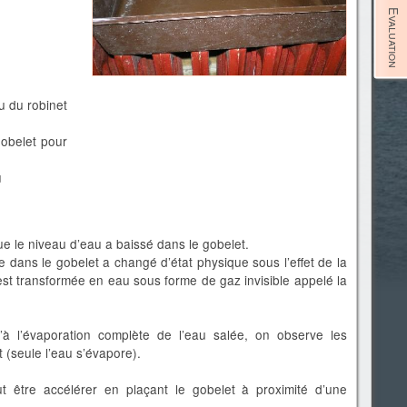
Evaluation
u du robinet
 gobelet pour
u
e le niveau d’eau a baissé dans le gobelet.
 dans le gobelet a changé d’état physique sous l’effet de la
’est transformée en eau sous forme de gaz invisible appelé la
u’à l’évaporation complète de l’eau salée, on observe les
 (seule l’eau s’évapore).
t être accélérer en plaçant le gobelet à proximité d’une