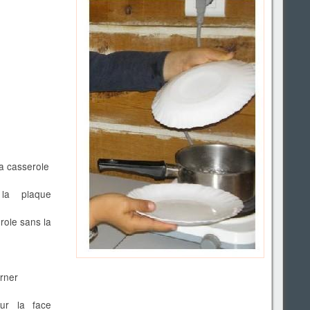
la casserole
la plaque
role sans la
urner
ur la face