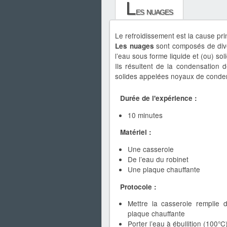
L
es nuages
Le refroidissement est la cause pri
sont composés de dive
Les nuages
l’eau sous forme liquide et (ou) sol
Ils résultent de la condensation 
solides appelées noyaux de conde
Durée de l'expérience :
10 minutes
Matériel :
Une casserole
De l’eau du robinet
Une plaque chauffante
Protocole :
Mettre la casserole remplie d
plaque chauffante
Porter l’eau à ébullition (100°C