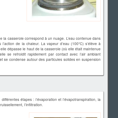
de la casserole correspond à un nuage. L’eau contenue dans
 l’action de la chaleur. La vapeur d’eau (100°C) s’élève à
 elle dépasse le haut de la casserole (où elle était maintenue
le se refroidit rapidement par contact avec l’air ambiant
 et se condense autour des particules solides en suspension
ifférentes étapes : l’évaporation et l’évapotranspiration, la
uissellement, l’infiltration.