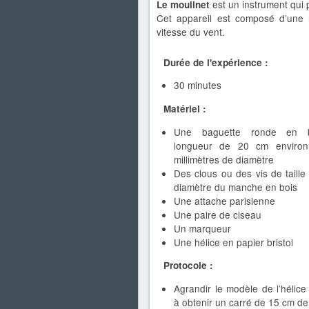
est un instrument qui 
Le moulinet
Cet appareil est composé d’une h
vitesse du vent.
Durée de l'expérience :
30 minutes
Matériel :
Une baguette ronde en b
longueur de 20 cm enviro
millimètres de diamètre
Des clous ou des vis de taill
diamètre du manche en bois
Une attache parisienne
Une paire de ciseau
Un marqueur
Une hélice en papier bristol
Protocole :
Agrandir le modèle de l’hélic
à obtenir un carré de 15 cm de