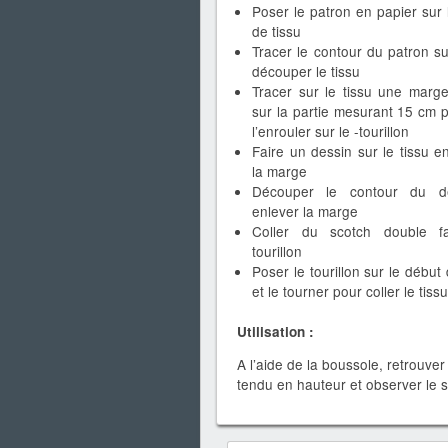
Poser le patron en papier sur 
de tissu
Tracer le contour du patron sur
découper le tissu
Tracer sur le tissu une marg
sur la partie mesurant 15 cm 
l’enrouler sur le -tourillon
Faire un dessin sur le tissu e
la marge
Découper le contour du d
enlever la marge
Coller du scotch double f
tourillon
Poser le tourillon sur le début
et le tourner pour coller le tissu
Utilisation :
A l’aide de la boussole, retrouver
tendu en hauteur et observer le se