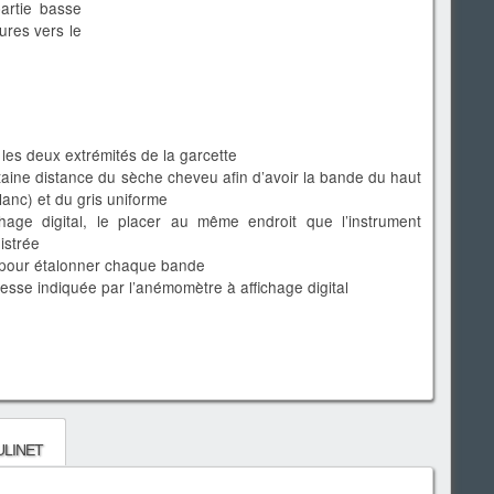
artie basse
yures vers le
 les deux extrémités de la garcette
aine distance du sèche cheveu afin d’avoir la bande du haut
blanc) et du gris uniforme
hage digital, le placer au même endroit que l’instrument
gistrée
pour étalonner chaque bande
esse indiquée par l’anémomètre à affichage digital
linet