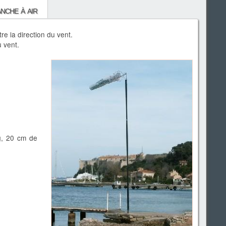
nche à air
re la direction du vent.
u vent.
g, 20 cm de