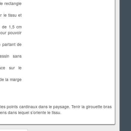
le rectangle
 le tissu et
e de 1,5 cm
pour pouvoir
n partant de
essin sans
ace sur le
 de la marge
 les points cardinaux dans le paysage. Tenir la girouette bras
ns dans lequel s’oriente le tissu.