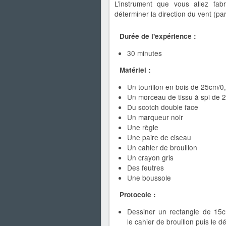
L’instrument que vous allez fab
déterminer la direction du vent (pa
Durée de l'expérience :
30 minutes
Matériel :
Un tourillon en bois de 25cm/0
Un morceau de tissu à spi de
Du scotch double face
Un marqueur noir
Une règle
Une paire de ciseau
Un cahier de brouillon
Un crayon gris
Des feutres
Une boussole
Protocole :
Dessiner un rectangle de 15
le cahier de brouillon puis le 