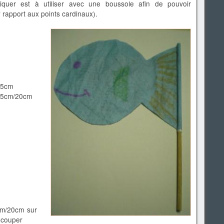
riquer est à utiliser avec une boussole afin de pouvoir
r rapport aux points cardinaux).
,5cm
 25cm/20cm
cm/20cm sur
découper