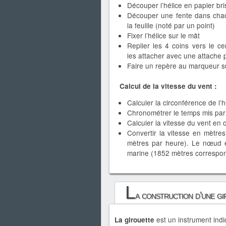
Découper l’hélice en papier bri
Découper une fente dans cha
la feuille (noté par un point)
Fixer l’hélice sur le mât
Replier les 4 coins vers le ce
les attacher avec une attache 
Faire un repère au marqueur su
Calcul de la vitesse du vent :
Calculer la circonférence de l’h
Chronométrer le temps mis par 
Calculer la vitesse du vent en 
Convertir la vitesse en mètr
mètres par heure). Le nœud e
marine (1852 mètres correspond
L
a construction d’une g
est un instrument indi
La girouette