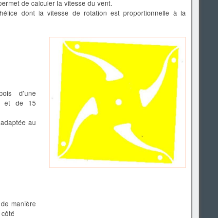
permet de calculer la vitesse du vent.
élice dont la vitesse de rotation est proportionnelle à la
ois d’une
n et de 15
e adaptée au
e de manière
 côté