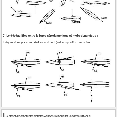
2) Le déséquilibre entre la force aérodynamique et hydrodynamique :
Indiquer si les planches abattent ou lofent (selon la position des voiles).
L
a décomposition des forces aérodynamique et hydrodynamique