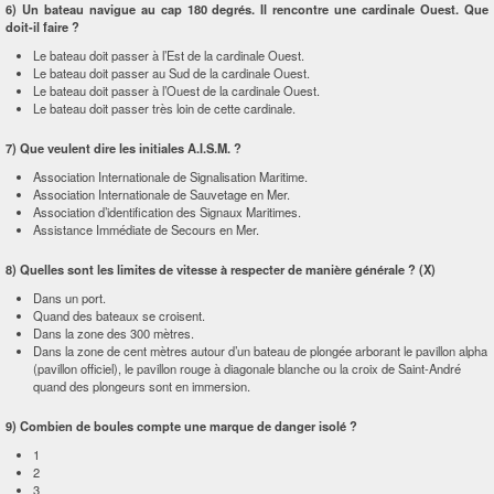
6) Un bateau navigue au cap 180 degrés. Il rencontre une cardinale Ouest. Que
doit-il faire ?
Le bateau doit passer à l’Est de la cardinale Ouest.
Le bateau doit passer au Sud de la cardinale Ouest.
Le bateau doit passer à l’Ouest de la cardinale Ouest.
Le bateau doit passer très loin de cette cardinale.
7) Que veulent dire les initiales A.I.S.M. ?
Association Internationale de Signalisation Maritime.
Association Internationale de Sauvetage en Mer.
Association d’identification des Signaux Maritimes.
Assistance Immédiate de Secours en Mer.
8) Quelles sont les limites de vitesse à respecter de manière générale ? (X)
Dans un port.
Quand des bateaux se croisent.
Dans la zone des 300 mètres.
Dans la zone de cent mètres autour d’un bateau de plongée arborant le pavillon alpha
(pavillon officiel), le pavillon rouge à diagonale blanche ou la croix de Saint-André
quand des plongeurs sont en immersion.
9) Combien de boules compte une marque de danger isolé ?
1
2
3