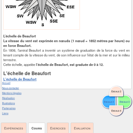
L’échelle de Beaufort
La vitesse du vent est exprimée en nœuds (1 nœud = 1852 mètres par heure) ou
en force Beaufort.
En 1806, l’amiral Beaufort a inventé un système de graduation de la force du vent en
tenant compte de la vitesse du vent, de son influence sur l’état de la mer et sur le milieu
terrestre.
Cette échelle, appelée
l’échelle de Beaufort, est graduée de 0 à 12.
L'échelle de Beaufort
L'échelle de Beaufort
Accueil
Nous contacter
Escale 2
Mentions légales
Réalisation
Escale 3
Escale 3
Illustrations
Partenaires
Escale 4
Liens
Expériences
Cours
Exercices
Evaluation