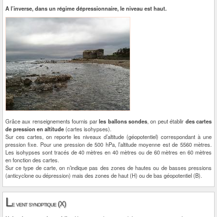
A l’inverse, dans un régime dépressionnaire, le niveau est haut.
Grâce aux renseignements fournis par
les ballons sondes
, on peut établir
des cartes
de pression en altitude
(cartes isohypses).
Sur ces cartes, on reporte les niveaux d’altitude (géopotentiel) correspondant à une
pression fixe. Pour une pression de 500 hPa, l’altitude moyenne est de 5560 mètres.
Les isohypses sont tracés de 40 mètres en 40 mètres ou de 60 mètres en 60 mètres
en fonction des cartes.
Sur ce type de carte, on n’indique pas des zones de hautes ou de basses pressions
(anticyclone ou dépression) mais des zones de haut (H) ou de bas géopotentiel (B).
L
e vent synoptique (X)