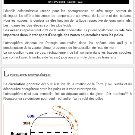
L’échelle colorimétrique utilisée pour les photographies en infra rouge permet de
distinguer les différentes zones de température au niveau de la terre et des océans.
Pour les nuages, la couleur va être fonction de l’altitude respective de leurs sommets.
Les nuages les plus élevés sont les plus froids.
Les océans
représentent 70% de la surface terrestre. Ils jouent également
un rôle très
important dans le transport d’énergie des zones équatoriales vers les pôles.
L’atmosphère dispose de l’énergie accumulée dans les océans dès qu’il y a
condensation de la vapeur d’eau (provenant de l’évaporation de l’eau de mer).
La conduction (dans ce cas, réchauffement de l’air contenu dans les basses couches
par contact avec la surface de l’océan) joue aussi un rôle dans ces transferts.
L
a circulation atmosphérique
La circulation générale
découle à la fois de la rotation de la Terre (1670 km/h) et du
déséquilibre énergétique entre les pôles et la zone intertropicale.
L’atmosphère n’est pas immobile, l’air se déplace autour du globe. L’air surchauffé à
l’équateur va se déplacer pour venir réchauffer l’air refroidi des pôles.