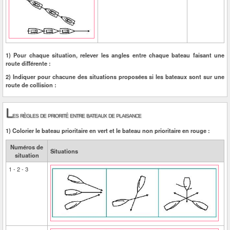
1) Pour chaque situation, relever les angles entre chaque bateau faisant une
route différente :
2) Indiquer pour chacune des situations proposées si les bateaux sont sur une
route de collision :
L
es règles de priorité entre bateaux de plaisance
1) Colorier le bateau prioritaire en vert et le bateau non prioritaire en rouge :
Numéros de
Situations
situation
1 - 2 - 3