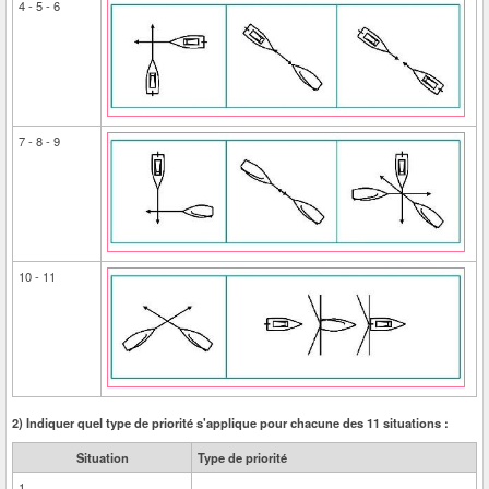
4 - 5 - 6
7 - 8 - 9
10 - 11
2) Indiquer quel type de priorité s'applique pour chacune des 11 situations :
Situation
Type de priorité
1