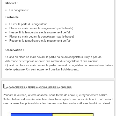
Matériel :
Un congélateur
Protocole :
Ouvrir la porte du congélateur
Placer sa main devant le congélateur (partie haute)
Ressentir la température et le mouvement de l’air
Placer sa main devant le congélateur (partie basse)
Ressentir la température et le mouvement de l’air
Observation :
Quand on place sa main devant la partie haute du congélateur, il n’y a pas de
différence de température entre l’air sortant du congélateur et l’air ambiant.
Quand on place sa main devant la partie basse du congélateur, on ressent une baisse
de température. On sent également que l’air froid descend.
L
a capacité de la terre à accumuler de la chaleur
Pendant la journée, la terre absorbe, sous forme de chaleur, le rayonnement solaire.
Cette chaleur est ensuite relâchée dans l’atmosphère au cours de la nuit. Par contact
avec la terre, l’air présent dans les basses couches va donc être réchauffé ou refroidi.