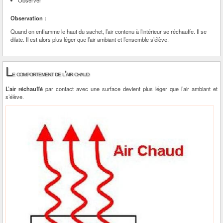
Observer
Observation :
Quand on enflamme le haut du sachet, l’air contenu à l’intérieur se réchauffe. Il se
dilate. Il est alors plus léger que l’air ambiant et l’ensemble s’élève.
L
e comportement de l’air chaud
L’air réchauffé
par contact avec une surface devient plus léger que l’air ambiant et
s’élève.