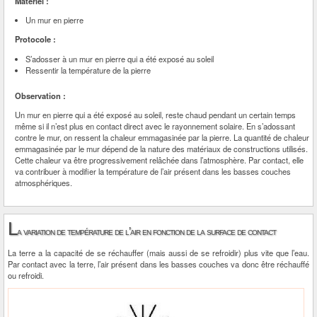
Matériel :
Un mur en pierre
Protocole :
S’adosser à un mur en pierre qui a été exposé au soleil
Ressentir la température de la pierre
Observation :
Un mur en pierre qui a été exposé au soleil, reste chaud pendant un certain temps
même si il n’est plus en contact direct avec le rayonnement solaire. En s’adossant
contre le mur, on ressent la chaleur emmagasinée par la pierre. La quantité de chaleur
emmagasinée par le mur dépend de la nature des matériaux de constructions utilisés.
Cette chaleur va être progressivement relâchée dans l’atmosphère. Par contact, elle
va contribuer à modifier la température de l’air présent dans les basses couches
atmosphériques.
L
a variation de température de l’air en fonction de la surface de contact
La terre a la capacité de se réchauffer (mais aussi de se refroidir) plus vite que l’eau.
Par contact avec la terre, l’air présent dans les basses couches va donc être réchauffé
ou refroidi.