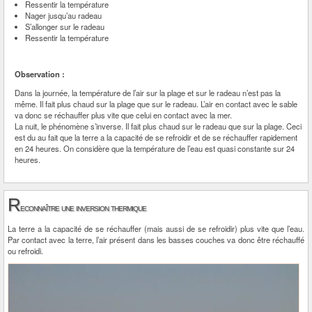
Ressentir la température
Nager jusqu’au radeau
S’allonger sur le radeau
Ressentir la température
Observation :
Dans la journée, la température de l’air sur la plage et sur le radeau n’est pas la
même. Il fait plus chaud sur la plage que sur le radeau. L’air en contact avec le sable
va donc se réchauffer plus vite que celui en contact avec la mer.
La nuit, le phénomène s’inverse. Il fait plus chaud sur le radeau que sur la plage. Ceci
est du au fait que la terre a la capacité de se refroidir et de se réchauffer rapidement
en 24 heures. On considère que la température de l’eau est quasi constante sur 24
heures.
R
econnaître une inversion thermique
La terre a la capacité de se réchauffer (mais aussi de se refroidir) plus vite que l’eau.
Par contact avec la terre, l’air présent dans les basses couches va donc être réchauffé
ou refroidi.