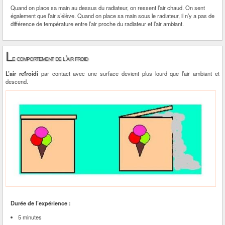
Quand on place sa main au dessus du radiateur, on ressent l’air chaud. On sent
également que l’air s’élève. Quand on place sa main sous le radiateur, il n’y a pas de
différence de température entre l’air proche du radiateur et l’air ambiant.
L
e comportement de l’air froid
L’air refroidi
par contact avec une surface devient plus lourd que l’air ambiant et
descend.
Durée de l’expérience :
5 minutes