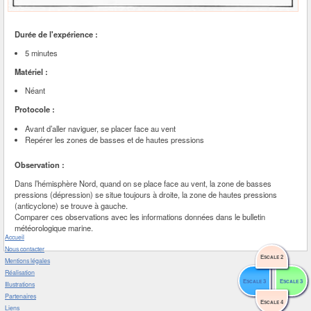
Durée de l'expérience :
5 minutes
Matériel :
Néant
Protocole :
Avant d’aller naviguer, se placer face au vent
Repérer les zones de basses et de hautes pressions
Observation :
Dans l’hémisphère Nord, quand on se place face au vent, la zone de basses
pressions (dépression) se situe toujours à droite, la zone de hautes pressions
(anticyclone) se trouve à gauche.
Comparer ces observations avec les informations données dans le bulletin
météorologique marine.
Accueil
Nous contacter
Escale 2
Mentions légales
Réalisation
Escale 3
Escale 3
Illustrations
Partenaires
Escale 4
Liens