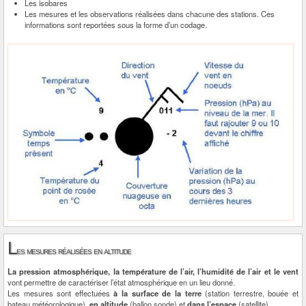
Les isobares
Les mesures et les observations réalisées dans chacune des stations. Ces
informations sont reportées sous la forme d’un codage.
L
es mesures réalisées en altitude
La pression atmosphérique, la température de l’air, l’humidité de l’air et le vent
vont permettre de caractériser l’état atmosphérique en un lieu donné.
Les mesures sont effectuées
à la surface de la terre
(station terrestre, bouée et
bateau météorologique),
en altitude
(ballon sonde) et
dans l’espace
(satellite).