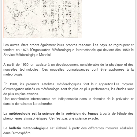
Les autres états créent également leurs propres réseaux. Les pays se regroupent et
fondent en 1873 l’Organisation Météorologique Internationale qui devient dès 1950 le
Service Météorologique Mondial.
A partir de 1930, on assiste à un développement considérable de la physique et des
nouvelles technologies. Ces nouvelles connaissances vont être appliquées à la
météorologie.
En 1960, les premiers satellites météorologiques font leur apparition.Les moyens
d’investigation utilisés en météorologie sont de plus en plus performants, les études sont
de plus en plus affinées.
Une coordination internationale est indispensable dans le domaine de la prévision et
dans le domaine de la recherche.
La météorologie est la science de la prévision du temps
à partir de l’étude des
phénomènes atmosphériques. Ce n’est pas une science exacte.
Le bulletin météorologique
est élaboré à partir des différentes mesures réalisées
dans l’atmosphère.