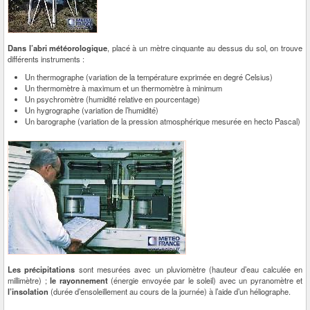
Dans l’abri météorologique
, placé à un mètre cinquante au dessus du sol, on trouve
différents instruments :
Un thermographe (variation de la température exprimée en degré Celsius)
Un thermomètre à maximum et un thermomètre à minimum
Un psychromètre (humidité relative en pourcentage)
Un hygrographe (variation de l’humidité)
Un barographe (variation de la pression atmosphérique mesurée en hecto Pascal)
Les précipitations
sont mesurées avec un pluviomètre (hauteur d’eau calculée en
millimètre) ;
le rayonnement
(énergie envoyée par le soleil) avec un pyranomètre et
l’insolation
(durée d’ensoleillement au cours de la journée) à l’aide d’un héliographe.