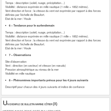
Temps : description (soleil, nuage, précipitation…)
Visibilité : distance exprimée en mille nautique (1 mille = 1852 mètres).
Vent direction et force : la vitesse du vent est exprimée par rapport à des forces
définies par l’échelle de Beaufort.
Etat de la mer / Houle
6 – Tendance pour le surlendemain
Temps : description (soleil, nuage, précipitation…)
Visibilité : distance exprimée en mille nautique (1 mille = 1852 mètres).
Vent direction et force : la vitesse du vent est exprimée par rapport à des forces
définies par l’échelle de Beaufort.
Etat de la mer / Houle
7 – Observations
Site d’observation
Vent : direction (en secteur) et vitesse (en nœuds)
Pression atmosphérique au niveau de la mer
Visibilité en mille nautique
8 – Phénomènes importants prévus pour les 4 jours suivants
Descriptif pour chacun des 4 jours suivants et indice de confiance
U
n exemple de bulletin marine côtier (X)