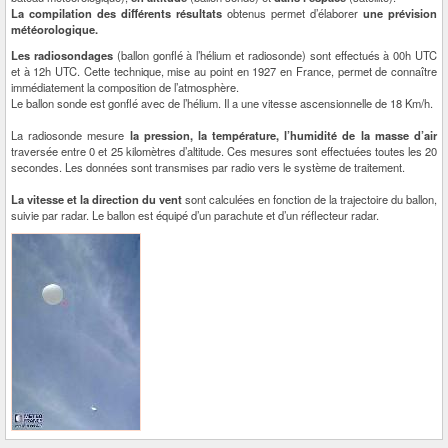
La compilation des différents résultats
obtenus permet d’élaborer
une prévision
météorologique.
Les radiosondages
(ballon gonflé à l’hélium et radiosonde) sont effectués à 00h UTC
et à 12h UTC. Cette technique, mise au point en 1927 en France, permet de connaître
immédiatement la composition de l’atmosphère.
Le ballon sonde est gonflé avec de l’hélium. Il a une vitesse ascensionnelle de 18 Km/h.
La radiosonde mesure
la pression, la température, l’humidité de la masse d’air
traversée entre 0 et 25 kilomètres d’altitude. Ces mesures sont effectuées toutes les 20
secondes. Les données sont transmises par radio vers le système de traitement.
La vitesse et la direction du vent
sont calculées en fonction de la trajectoire du ballon,
suivie par radar. Le ballon est équipé d’un parachute et d’un réflecteur radar.