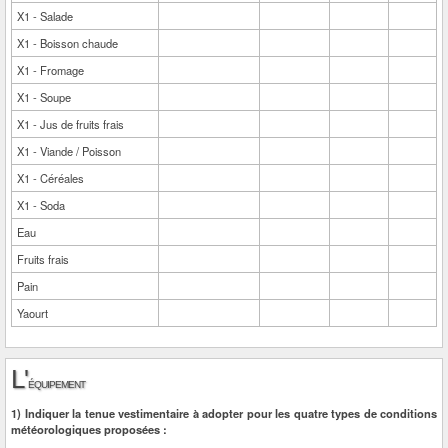
X1 - Salade
X1 - Boisson chaude
X1 - Fromage
X1 - Soupe
X1 - Jus de fruits frais
X1 - Viande / Poisson
X1 - Céréales
X1 - Soda
Eau
Fruits frais
Pain
Yaourt
L'
équipement
1) Indiquer la tenue vestimentaire à adopter pour les quatre types de conditions
météorologiques proposées :