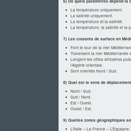
6) De quels paramètres dépend la d
La température uniquement.
La salinité uniquement.
La température et la salinité.
La température, la salinité et la 
7) Les courants de surface en Médi
Font le tour de la mer Méditerr
Traversent la mer Méditerranée 
Longent les côtes africaines pui
l’Algérie orientale.
Sont orientés Nord / Sud.
8) Quel est le sens de déplacement
Nord / Sud.
Sud / Nord.
Est / Ouest.
Ouest / Est.
9) Quelles zones géographiques so
L’Italie – La France – L’Espagne.