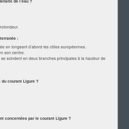
ensité de l’eau ?
profondeur.
terranée :
anée en longeant d’abord les côtes européennes.
en son centre.
s se scindent en deux branches principales à la hauteur de
 du courant Ligure ?
nt concernées par le courant Ligure ?