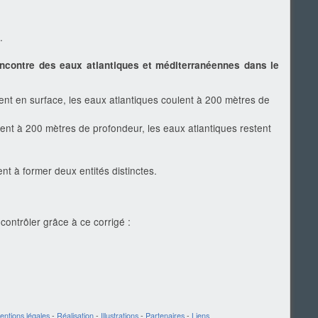
.
rencontre des eaux atlantiques et méditerranéennes dans le
nt en surface, les eaux atlantiques coulent à 200 mètres de
nt à 200 mètres de profondeur, les eaux atlantiques restent
ent à former deux entités distinctes.
contrôler grâce à ce corrigé :
entions légales
-
Réalisation
-
Illustrations
-
Partenaires
-
Liens