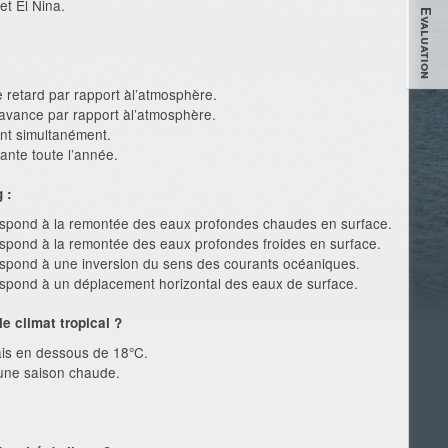
et El Nina.
Evaluation
 retard par rapport àl’atmosphère.
’avance par rapport àl’atmosphère.
ent simultanément.
ante toute l’année.
 :
spond à la remontée des eaux profondes chaudes en surface.
spond à la remontée des eaux profondes froides en surface.
spond à une inversion du sens des courants océaniques.
spond à un déplacement horizontal des eaux de surface.
e climat tropical ?
is en dessous de 18°C.
 une saison chaude.