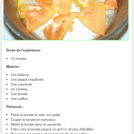
Durée de l'expérience :
15 minutes
Matériel :
Une balance
Une plaque chauffante
Une casserole
Un couteau
Une tomate
Une cuillère
Protocole :
Peser la tomate et noter son poids
Couper la tomate en morceaux
Mettre la tomate dans la casserole
Faire cuire la tomate jusqu’à ce qu’il n’y ait plus d’ébullition
Récupérer les résidus de tomate à l’aide de la cuillère