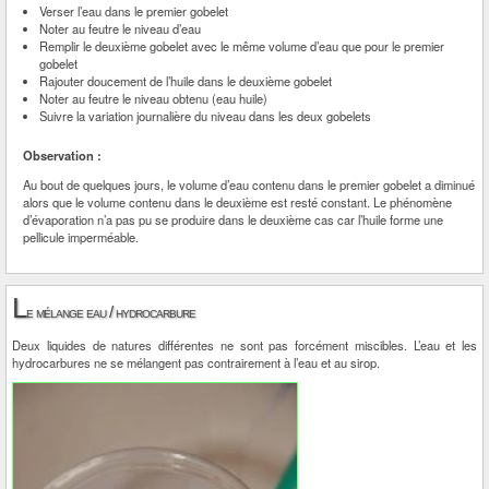
Verser l’eau dans le premier gobelet
Noter au feutre le niveau d’eau
Remplir le deuxième gobelet avec le même volume d’eau que pour le premier
gobelet
Rajouter doucement de l’huile dans le deuxième gobelet
Noter au feutre le niveau obtenu (eau huile)
Suivre la variation journalière du niveau dans les deux gobelets
Observation :
Au bout de quelques jours, le volume d’eau contenu dans le premier gobelet a diminué
alors que le volume contenu dans le deuxième est resté constant. Le phénomène
d’évaporation n’a pas pu se produire dans le deuxième cas car l’huile forme une
pellicule imperméable.
L
e mélange eau / hydrocarbure
Deux liquides de natures différentes ne sont pas forcément miscibles. L’eau et les
hydrocarbures ne se mélangent pas contrairement à l’eau et au sirop.