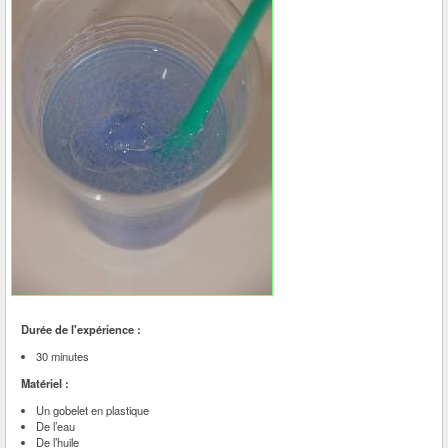
Durée de l'expérience :
30 minutes
Matériel :
Un gobelet en plastique
De l’eau
De l’huile