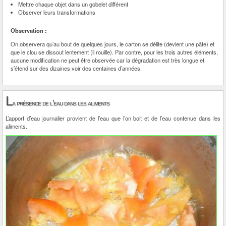
Mettre chaque objet dans un gobelet différent
Observer leurs transformations
Observation :
On observera qu’au bout de quelques jours, le carton se délite (devient une pâte) et
que le clou se dissout lentement (il rouille). Par contre, pour les trois autres éléments,
aucune modification ne peut être observée car la dégradation est très longue et
s’étend sur des dizaines voir des centaines d’années.
L
a présence de l’eau dans les aliments
L’apport d’eau journalier provient de l’eau que l’on boit et de l’eau contenue dans les
aliments.