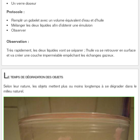
Un verre doseur
Protocole :
Remplir un gobelet avec un volume équivalent d’eau et d’huile
Mélanger les deux liquides afin d’obtenir une émulsion
Observer
Observation :
Très rapidement, les deux liquides vont se séparer ; l’huile va se retrouver en surface
et va créer une couche imperméable empêchant les échanges gazeux.
L
e temps de dégradation des objets
Selon leur nature, les objets mettent plus ou moins longtemps à se dégrader dans le
milieu naturel.