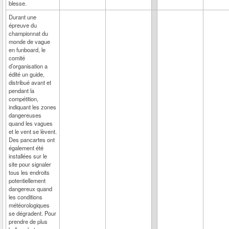
blesse.
Durant une
épreuve du
championnat du
monde de vague
en funboard, le
comité
d’organisation a
édité un guide,
distribué avant et
pendant la
compétition,
indiquant les zones
dangereuses
quand les vagues
et le vent se lèvent.
Des pancartes ont
également été
installées sur le
site pour signaler
tous les endroits
potentiellement
dangereux quand
les conditions
météorologiques
se dégradent. Pour
prendre de plus