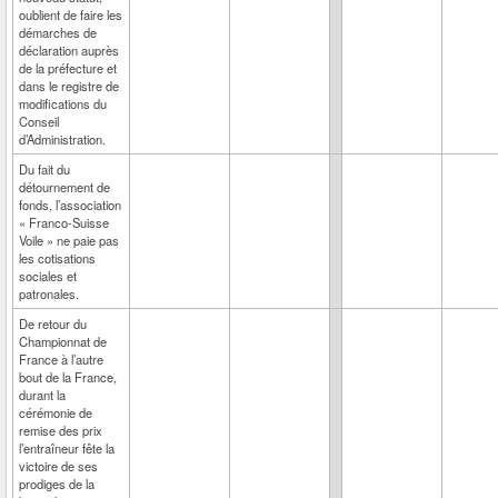
oublient de faire les
démarches de
déclaration auprès
de la préfecture et
dans le registre de
modifications du
Conseil
d’Administration.
Du fait du
détournement de
fonds, l’association
« Franco-Suisse
Voile » ne paie pas
les cotisations
sociales et
patronales.
De retour du
Championnat de
France à l’autre
bout de la France,
durant la
cérémonie de
remise des prix
l’entraîneur fête la
victoire de ses
prodiges de la