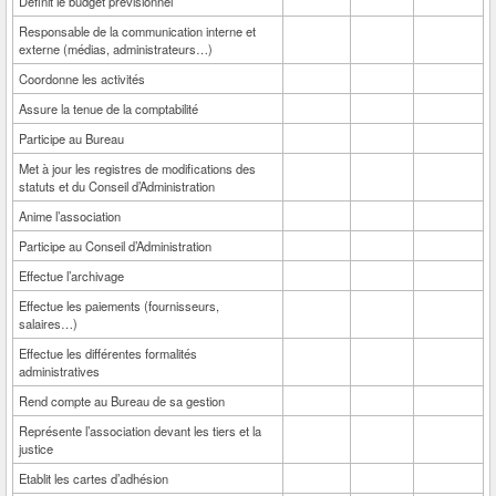
Définit le budget prévisionnel
Responsable de la communication interne et
externe (médias, administrateurs…)
Coordonne les activités
Assure la tenue de la comptabilité
Participe au Bureau
Met à jour les registres de modifications des
statuts et du Conseil d’Administration
Anime l’association
Participe au Conseil d’Administration
Effectue l’archivage
Effectue les paiements (fournisseurs,
salaires…)
Effectue les différentes formalités
administratives
Rend compte au Bureau de sa gestion
Représente l’association devant les tiers et la
justice
Etablit les cartes d’adhésion