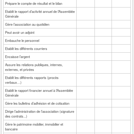
Prépare le compte de résultat et le bilan
Etablit le rapport d’activité annuel de l’Assemblée
Générale
Gère l’association au quotidien
Peut avoir un adjoint
Embauche le personnel
Etablit les différents courriers
Encaisse l’argent
Assure les relations publiques, internes,
externes, et privées
Etablit les différents rapports (procès
verbaux…)
Etablit le rapport financier annuel à l’Assemblée
Générale
Gère les bulletins d’adhésion et de cotisation
Dirige l’administration de l’association (signature
des contrats...)
Gère le patrimoine mobilier, immobilier et
bancaire