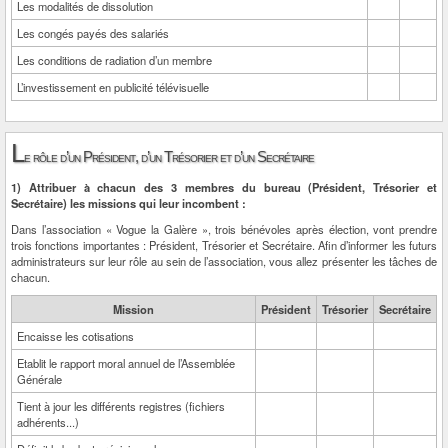
Les modalités de dissolution
Les congés payés des salariés
Les conditions de radiation d’un membre
L’investissement en publicité télévisuelle
L
e rôle d’un Président, d’un Trésorier et d’un Secrétaire
1) Attribuer à chacun des 3 membres du bureau (Président, Trésorier et
Secrétaire) les missions qui leur incombent :
Dans l’association « Vogue la Galère », trois bénévoles après élection, vont prendre
trois fonctions importantes : Président, Trésorier et Secrétaire. Afin d’informer les futurs
administrateurs sur leur rôle au sein de l’association, vous allez présenter les tâches de
chacun.
Mission
Président
Trésorier
Secrétaire
Encaisse les cotisations
Etablit le rapport moral annuel de l’Assemblée
Générale
Tient à jour les différents registres (fichiers
adhérents...)