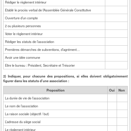
Rédiger le règlement intérieur
Etablir le procès verbal de l’Assemblée Générale Constitutive
Ouverture d’un compte
2 ou plusieurs personnes
Voter le règlement intérieur
Rédiger les statuts de l’association
Premières démarches de subventions, d’agrément…
Avoir une idée commune
Elire le bureau : Président, Secrétaire et Trésorier
2) Indiquer, pour chacune des propositions, si elles doivent obligatoirement
figurer dans les statuts d'une association :
Proposition
Oui
Non
La durée de vie de l’association
Le nom de l’association
La raison sociale (objectif / but)
L’adresse du siège social
Le règlement intérieur